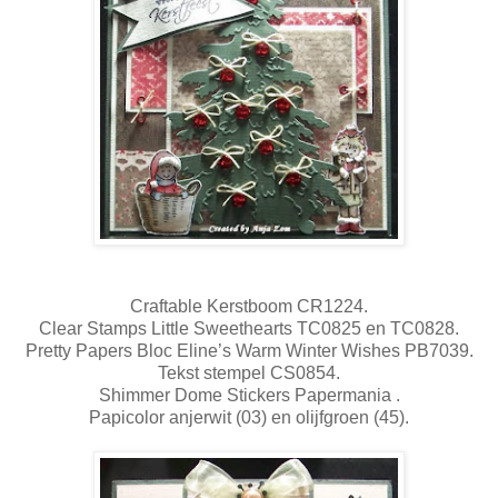
Craftable Kerstboom CR1224.
Clear Stamps Little Sweethearts TC0825 en TC0828.
Pretty Papers Bloc Eline’s Warm Winter Wishes PB7039.
Tekst stempel CS0854.
Shimmer Dome Stickers Papermania .
Papicolor anjerwit (03) en olijfgroen (45).