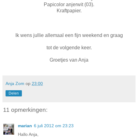
Papicolor anjerwit (03).
Kraftpapier.
Ik wens jullie allemaal een fijn weekend en graag
tot de volgende keer.
Groetjes van Anja
Anja Zom
op
23:00
Delen
11 opmerkingen:
marian
6 juli 2012 om 23:23
Hallo Anja,